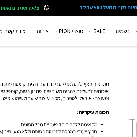
 מעל 500 שקלים
צ'אט איתנו בוואטסאפ
מים
SALE
מוצרי PION
אודות
יצירת קשר ומיקו
מוסיפים טאץ' ג'נטלמני לסביבת העבודה עם קופסת מתכת
איכותית להשלכת להבים משומשים. פתרון בטוח, קומפקטי
ומעוצב - אידאלי לספרים, מכוני עיצוב שיער ולשימוש אישי בבי
תכונות עיקריות:
מתאימה ללהבים חד פעמיים מכל הסוגים
חריץ ייעודי במכסה להכנסה ב