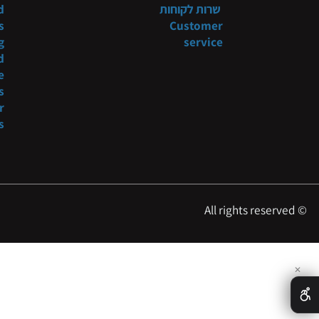
תקנון
Systems
 shop
מדיניות משלוח
niture
tyling
Shipping policy
שרות לקוחות
t and
ducts
Customer
tyling
service
s and
more
oducts
es for
essers