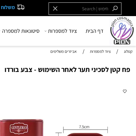
משלוח חינם בקנייה
דף הבית
ציוד למספרות
סיטונאות למספרה
בש
/
/
ציוד למספרות
אביזרים משלימים
טן לסכיני תער לאחר השימוש - צבע בורדו