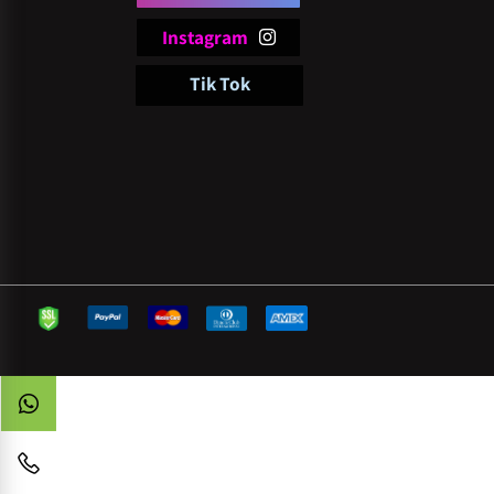
follow
pi
Facebook
Instagram
Tik Tok