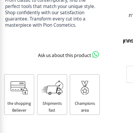
From classic to contemporary, find the
perfect tools that match your unique style.
Shop confidently with our satisfaction
guarantee. Transform every cut into a
masterpiece with Pion Cosmetics.
ון
Ask us about this product
the shopping
Shipments
Champions
Believer
fast
area