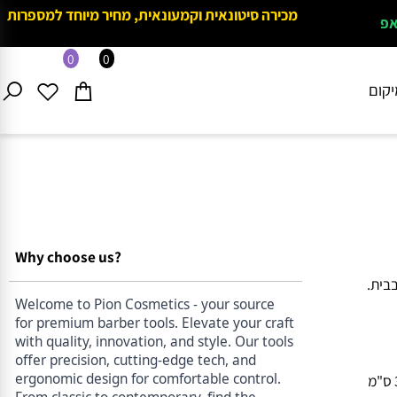
מכירה סיטונאית וקמעונאית, מחיר מיוחד למספרות
0
0
ם
Why choose us?
ת.
Welcome to Pion Cosmetics - your source
for premium barber tools. Elevate your craft
with quality, innovation, and style. Our tools
offer precision, cutting-edge tech, and
ergonomic design for comfortable control.
טוחה וללא מגע ישיר (3 ס"מ