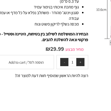
על 0.3 ס"מ)
גוף מתכת איכותי בגימור עמיד
סגנון וינטג' מהודר - משתלב נפלא על כל מדף או עמדת
עבודה
מכסה נשלף לריקון פשוט ונוח
הבחירה המושלמת לשילוב בין בטיחות, היגיינה וסטייל - פתר
פרקטי ונאה להשלכת להבים.
₪
29.99
מחיר מבצע:
הוספה לסל / Add to cart
רוצה להיות הראשון שמוסיף חוות דעת למוצר זה?