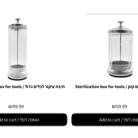
Ste
תיבת עיקור לכלים גדול / Sterilization box for tools -
₪
99.99
₪
59.9
Add to
הוספה לסל / Add to cart