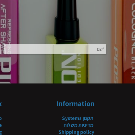
b
ndex
Information