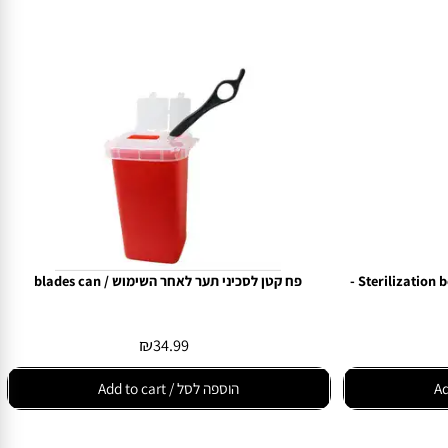
פח קטן לסכיני תער לאחר השימוש / blades can
₪
34.99
הוספה לסל / Add to cart