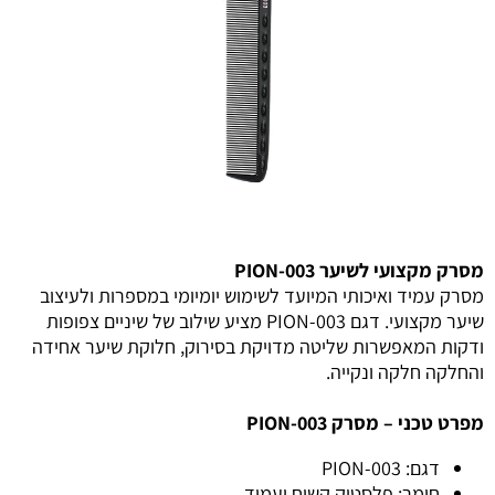
מסרק מקצועי לשיער PION-003
מסרק עמיד ואיכותי המיועד לשימוש יומיומי במספרות ולעיצוב
שיער מקצועי. דגם PION-003 מציע שילוב של שיניים צפופות
ודקות המאפשרות שליטה מדויקת בסירוק, חלוקת שיער אחידה
והחלקה חלקה ונקייה.
מפרט טכני – מסרק PION-003
דגם: PION-003
חומר: פלסטיק קשיח ועמיד