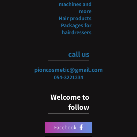
machines and
more
Hair products
Packages for
hairdressers
call us
pioncosmetic@gmail.com
054-3
221234
Welcome to
follow
Facebook