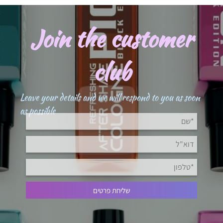
Join the customer
club
Leave your details and we will respond to you as soon
as possible