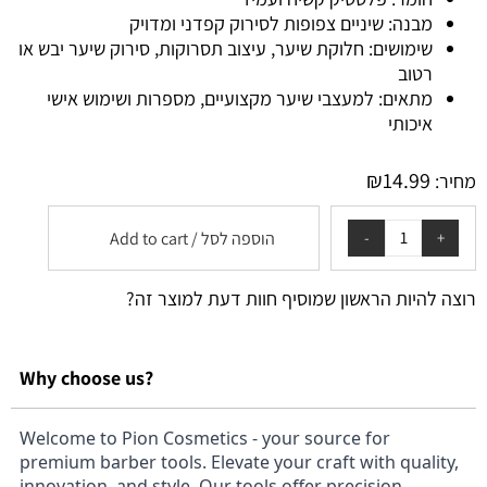
מבנה: שיניים צפופות לסירוק קפדני ומדויק
שימושים: חלוקת שיער, עיצוב תסרוקות, סירוק שיער יבש או
רטוב
מתאים: למעצבי שיער מקצועיים, מספרות ושימוש אישי
איכותי
₪
14.99
מחיר:
הוספה לסל / Add to cart
רוצה להיות הראשון שמוסיף חוות דעת למוצר זה?
Why choose us?
Welcome to Pion Cosmetics - your source for
premium barber tools. Elevate your craft with quality,
innovation, and style. Our tools offer precision,