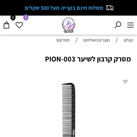
משלוח חינם בקנייה מעל 500 שקלים
0
0
/
/
קטלוג
מוצרים משלימים
מסרקים
מסרק קרבון לשיער PION-003