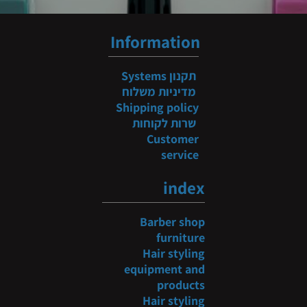
Information
תקנון
Systems
מדיניות משלוח
Shipping policy
שרות לקוחות
Customer
service
index
Barber shop
furniture
Hair styling
equipment and
products
Hair styling