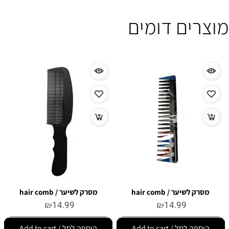
מוצרים דומים
מסרק לשיער / hair comb
מסרק לשיער / hair comb
₪
14.99
₪
14.99
הוספה לסל / Add to cart
הוספה לסל / Add to cart