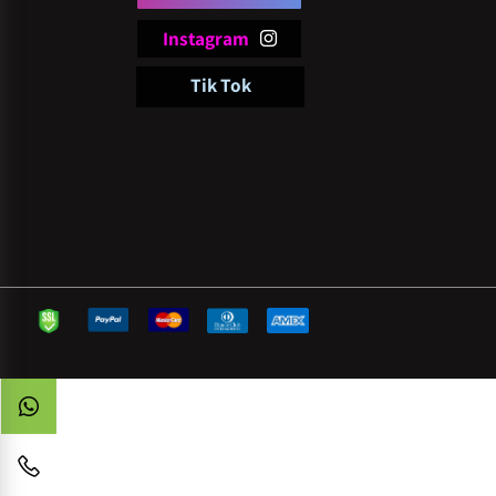
follow
pi
Facebook
Instagram
Tik Tok