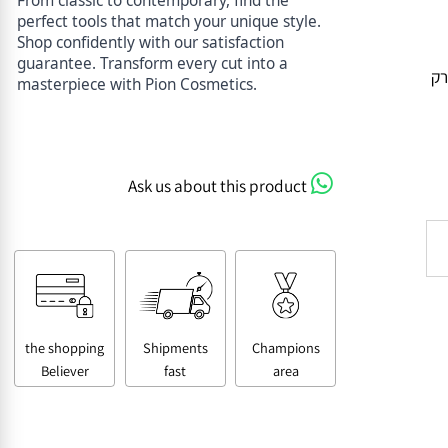
From classic to contemporary, find the
perfect tools that match your unique style.
Shop confidently with our satisfaction
guarantee. Transform every cut into a
masterpiece with Pion Cosmetics.
Ask us about this product
the shopping
Shipments
Champions
Believer
fast
area