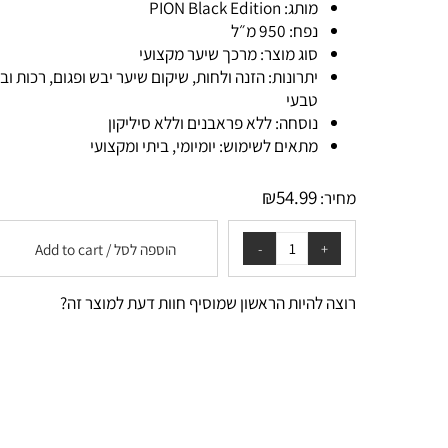
מותג: PION Black Edition
נפח: 950 מ״ל
סוג מוצר: מרכך שיער מקצועי
יתרונות: הזנה ולחות, שיקום שיער יבש ופגום, רכות וברק
טבעי
נוסחה: ללא פראבנים וללא סיליקון
מתאים לשימוש: יומיומי, ביתי ומקצועי
₪
54.99
מחיר:
הוספה לסל / Add to cart
רוצה להיות הראשון שמוסיף חוות דעת למוצר זה?