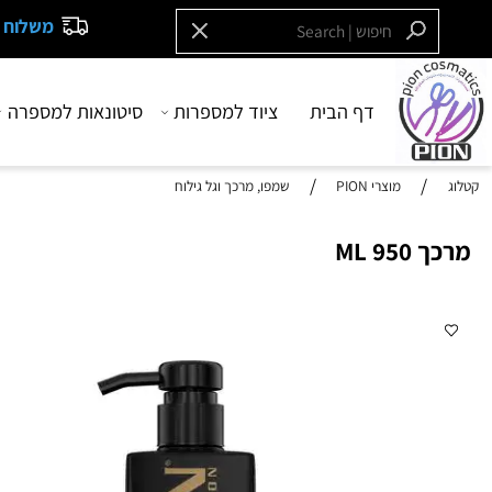
משלוח חינם בקנייה
דף הבית
ציוד למספרות
סיטונאות למספרה
בש
/
/
מוצרי PION
שמפו, מרכך וגל גילוח
 ML