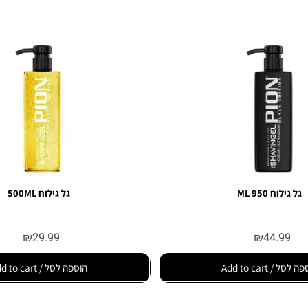
950 ML
גל גילוח 500ML
₪
29.99
₪
44.
Add to
הוספה לסל / Add to cart