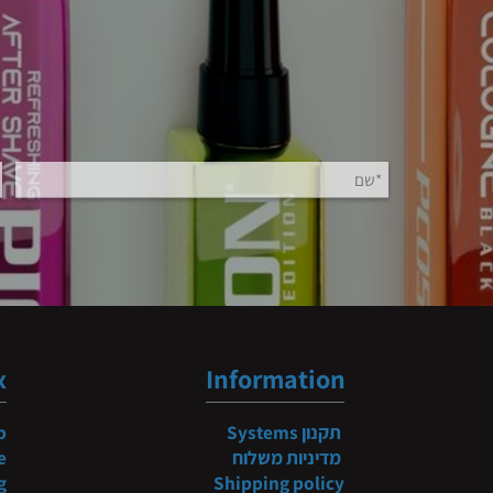
b
ndex
Information