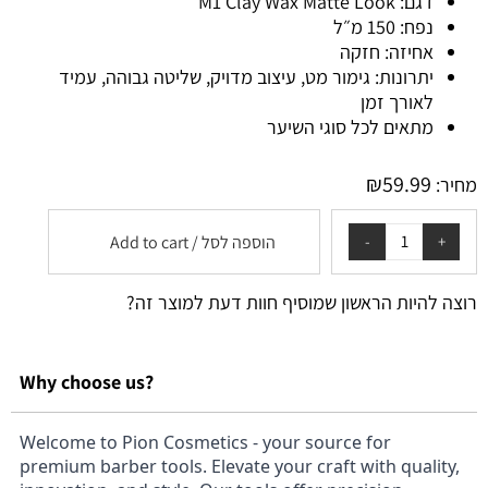
דגם: M1 Clay Wax Matte Look
נפח: 150 מ״ל
אחיזה: חזקה
יתרונות: גימור מט, עיצוב מדויק, שליטה גבוהה, עמיד
לאורך זמן
מתאים לכל סוגי השיער
₪
59.99
מחיר:
הוספה לסל / Add to cart
רוצה להיות הראשון שמוסיף חוות דעת למוצר זה?
Why choose us?
Welcome to Pion Cosmetics - your source for
premium barber tools. Elevate your craft with quality,