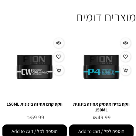
מוצרים דומים
ווקס בריח מסטיק אחיזה בינונית
ווקס קרם אחיזה בינונית 150ML
150ML
₪
59.99
₪
49.99
הוספה לסל / Add to cart
הוספה לסל / Add to cart