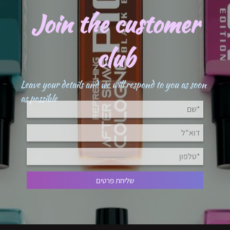
Join the customer
club
Leave your details and we will respond to you as soon
as possible