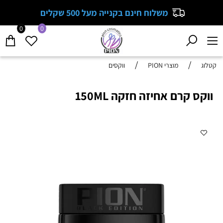
משלוח חינם בקנייה מעל 500 שקלים
0
0
/
/
קטלוג
מוצרי PION
ווקסים
ווקס קרם אחיזה חזקה 150ML