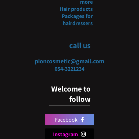
more
Hair products
Packages for
hairdressers
call us
pioncosmetic@gmail.com
054-3
221234
Welcome to
follow
Facebook
Instagram