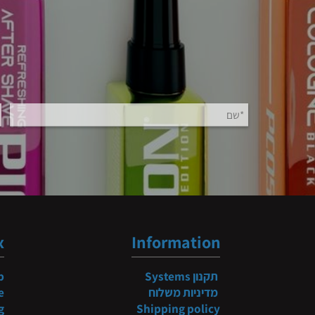
b
ndex
Information