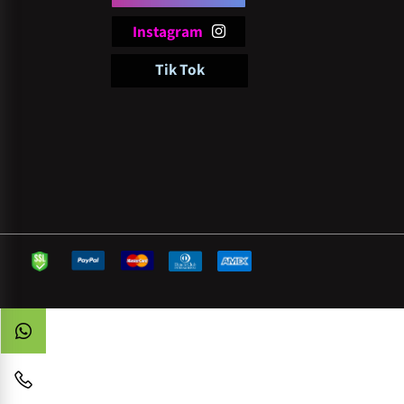
follow
pi
Facebook
Instagram
Tik Tok