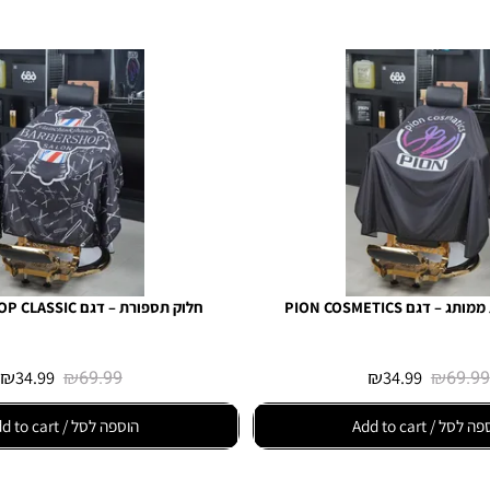
PION COSME
חלוק תספורת – דגם BARBERSHOP CLASSIC
₪
34.99
₪
69.99
₪
34.99
₪
Add to
הוספה לסל / Add to cart