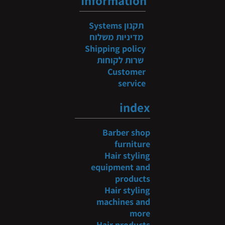
Information
תקנון
Systems
מדיניות משלוח
Shipping policy
שרות לקוחות
Customer
service
index
Barber shop
furniture
Hair styling
equipment and
products
Hair styling
machines and
more
Hair products