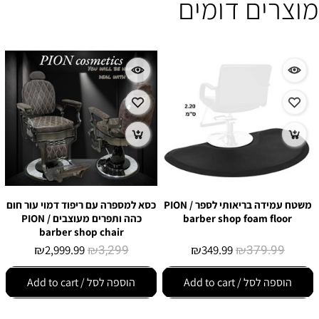
מוצרים דומים
משטח עמידה בריאותי לספר / PION
כסא למספרה עם ריפוד דמוי עור חום
barber shop foam floor
כהה ותפרים מעוצבים / PION
barber shop chair
₪
₪
3,299
₪
₪
379.99
2,999.99
349.99
הוספה לסל / Add to cart
הוספה לסל / Add to cart