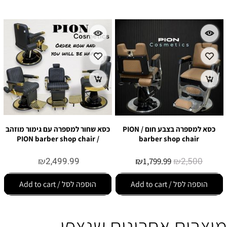
כסא למספרה בצבע חום / PION
כסא שחור למספרה עם גימור מוזהב
/ PION barber shop chair
barber shop chair
₪
2,499.99
₪
₪
2,500
1,799.99
הוספה לסל / Add to cart
הוספה לסל / Add to cart
מוצרים אחרונים שנצפו