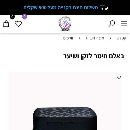
משלוח חינם בקנייה מעל 500 שקלים
0
0
/
/
קטלוג
מוצרי PION
ווקסים
באלם חימר לזקן ושיער