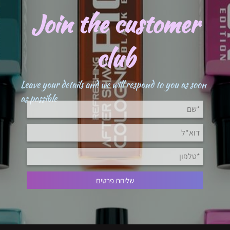
Join the customer
club
Leave your details and we will respond to you as soon
as possible