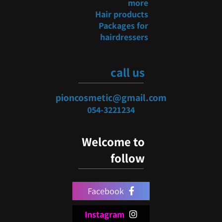
more
Hair products
Packages for
hairdressers
call us
pioncosmetic@gmail.com
054-3
221234
Welcome to
follow
Facebook
Instagram