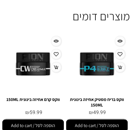
מוצרים דומים
ווקס בריח מסטיק אחיזה בינונית
ווקס קרם אחיזה בינונית 150ML
150ML
₪
59.99
₪
49.99
הוספה לסל / Add to cart
הוספה לסל / Add to cart