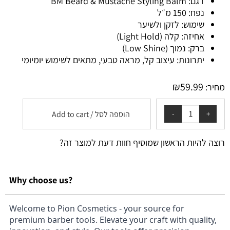
דגם: BM Beard & Mustache Styling Balm
נפח: 150 מ״ל
שימוש: לזקן ולשיער
אחיזה: קלה (Light Hold)
ברק: נמוך (Low Shine)
יתרונות: עיצוב קל, מראה טבעי, מתאים לשימוש יומיומי
₪
59.99
מחיר:
הוספה לסל / Add to cart
רוצה להיות הראשון שמוסיף חוות דעת למוצר זה?
Why choose us?
Welcome to Pion Cosmetics - your source for
premium barber tools. Elevate your craft with quality,