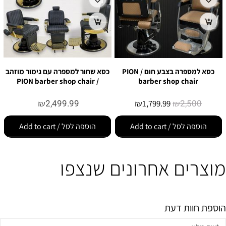
כסא למספרה בצבע חום / PION
כסא שחור למספרה עם גימור מוזהב
/ PION barber shop chair
barber shop chair
₪
2,499.99
₪
₪
2,500
1,799.99
הוספה לסל / Add to cart
הוספה לסל / Add to cart
מוצרים אחרונים שנצפו
הוספת חוות דעת