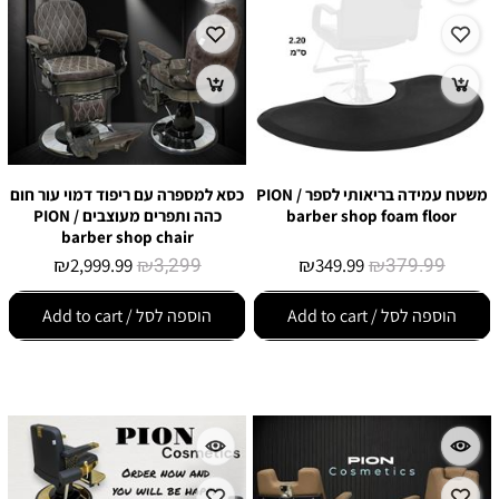
משטח עמידה בריאותי לספר / PION
כסא למספרה עם ריפוד דמוי עור חום
barber shop foam floor
כהה ותפרים מעוצבים / PION
barber shop chair
₪
₪
3,299
₪
₪
379.99
2,999.99
349.99
הוספה לסל / Add to cart
הוספה לסל / Add to cart