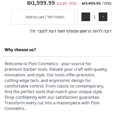
₪
1,999.99
מחיר:
3,499.99
₪
מחיר מבצע:
הוספה לסל / Add to cart
רוצה להיות הראשון שמוסיף חוות דעת למוצר זה?
Why choose us?
Welcome to Pion Cosmetics - your source for
premium barber tools. Elevate your craft with quality,
innovation, and style. Our tools offer precision,
cutting-edge tech, and ergonomic design for
comfortable control. From classic to contemporary,
find the perfect tools that match your unique style.
Shop confidently with our satisfaction guarantee.
Transform every cut into a masterpiece with Pion
Cosmetics.