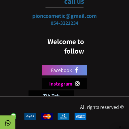
call us
pioncosmetic@gmail.com
054-3
221234
Welcome to
follow
Facebook
Instagram
Tik Tok
© All rights reserved
✕