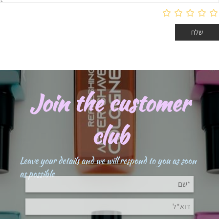
Join the customer
club
Leave your details and we will respond to you as soon
as possible