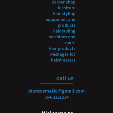
Barber shop
furniture
Hair styling
equipment and
products
Hair styling
machines and
more
Hair products
Packages for
hairdressers
call us
pioncosmetic@gmail.com
054-3
221234