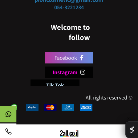
054-3
221234
Welcome to
follow
Facebook
Instagram
Tik Tok
© All rights reserved
✕