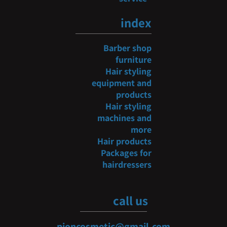
index
Barber shop
furniture
Hair styling
equipment and
products
Hair styling
machines and
more
Hair products
Packages for
hairdressers
call us
pioncosmetic@gmail.com