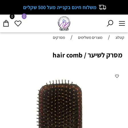
משלוח חינם בקנייה מעל 500 שקלים
0
0
/
/
קטלוג
מוצרים משלימים
מסרקים
מסרק לשיער / hair comb