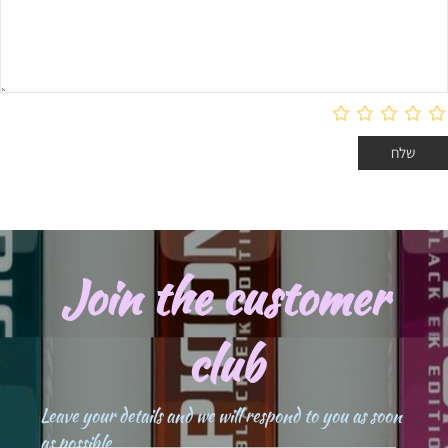
Join the customer
club
Leave your details and we will respond to you as soon
as possible