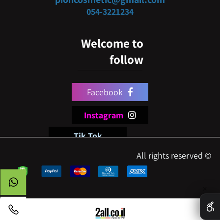
054-3
221234
Welcome to
follow
Facebook
Instagram
Tik Tok
© All rights reserved
✕