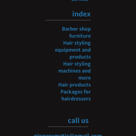
index
Barber shop
furniture
Hair styling
equipment and
products
Hair styling
machines and
more
Hair products
Packages for
hairdressers
call us
pioncosmetic@gmail.com