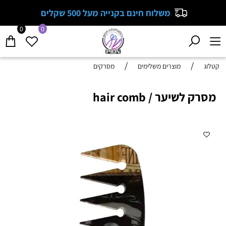
משלוח חינם בקנייה מעל 500 שקלים
0
0
/
/
קטלוג
מוצרים משלימים
מסרקים
מסרק לשיער / hair comb