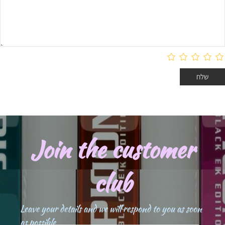
Join the customer
club
Leave your details and we will respond to you as soon
as possible