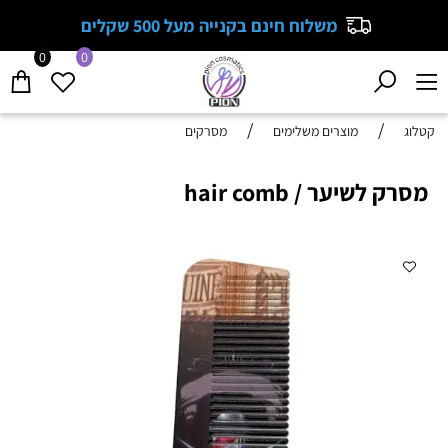
משלוח חינם בקנייה מעל 500 שקלים
0
0
/
/
קטלוג
מוצרים משלימים
מסרקים
מסרק לשיער / hair comb