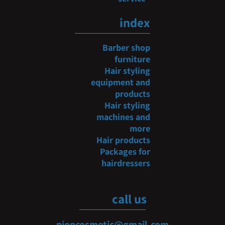
index
Barber shop
furniture
Hair styling
equipment and
products
Hair styling
machines and
more
Hair products
Packages for
hairdressers
call us
pioncosmetic@gmail.com