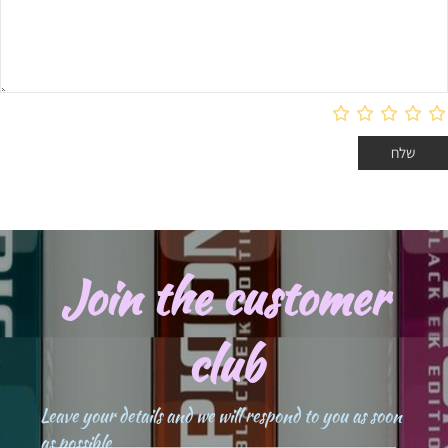
Join the customer
club
Leave your details and we will respond to you as soon
as possible