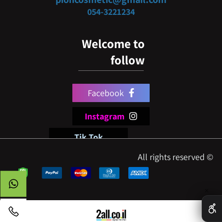
054-3
221234
Welcome to
follow
Facebook
Instagram
Tik Tok
© All rights reserved
✕