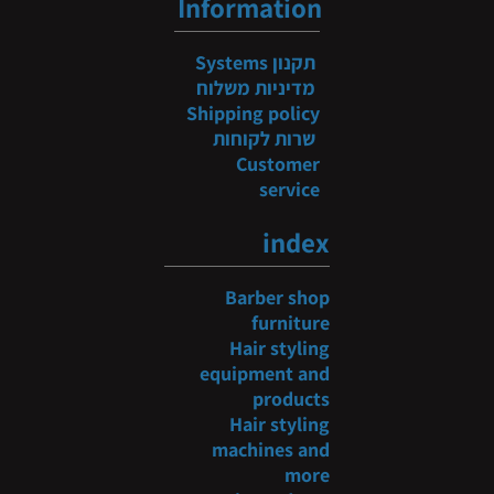
Information
תקנון
Systems
מדיניות משלוח
Shipping policy
שרות לקוחות
Customer
service
index
Barber shop
furniture
Hair styling
equipment and
products
Hair styling
machines and
more