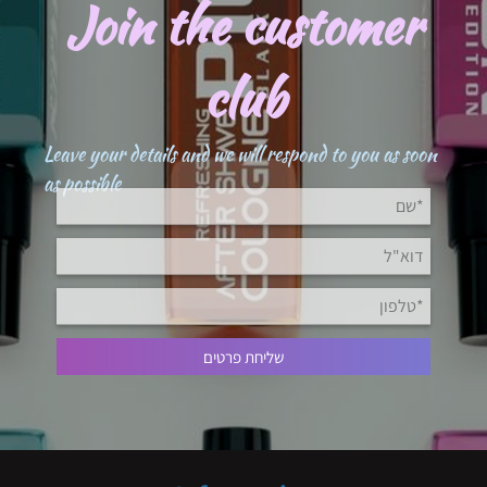
Join the customer
club
Leave your details and we will respond to you as soon
as possible