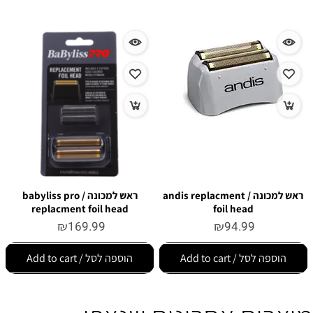
ראש למכונה / andis replacment
ראש למכונה / babyliss pro
replacment foil head
foil head
₪
169.99
₪
94.99
הוספה לסל / Add to cart
הוספה לסל / Add to cart