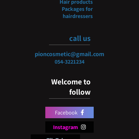
Hair products
Packages for
hairdressers
call us
pioncosmetic@gmail.com
054-3
221234
Welcome to
follow
Facebook
Instagram