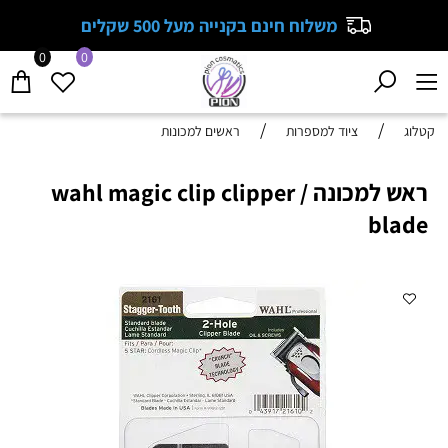
משלוח חינם בקנייה מעל 500 שקלים
0
0
/
/
קטלוג
ציוד למספרות
ראשים למכונות
ראש למכונה / wahl magic clip clipper
blade