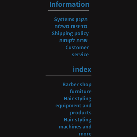
Information
תקנון
Systems
מדיניות משלוח
Shipping policy
שרות לקוחות
Customer
service
index
Barber shop
furniture
Hair styling
equipment and
products
Hair styling
machines and
more