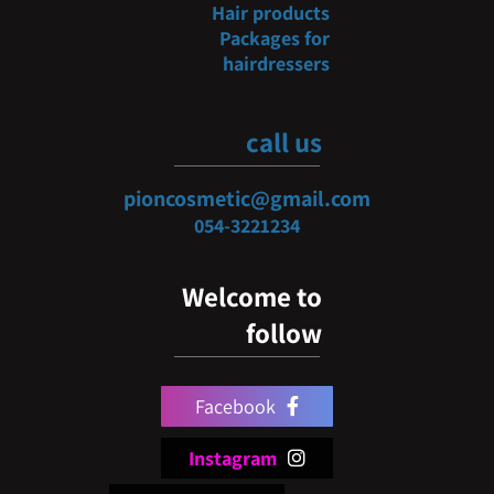
Hair products
Packages for
hairdressers
call us
pioncosmetic@gmail.com
054-3
221234
Welcome to
follow
Facebook
Instagram