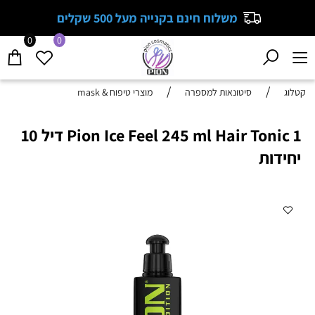
משלוח חינם בקנייה מעל 500 שקלים
0
0
/
/
קטלוג
סיטונאות למספרה
מוצרי טיפוח & mask
Pion Ice Feel 245 ml Hair Tonic 1 דיל 10
יחידות