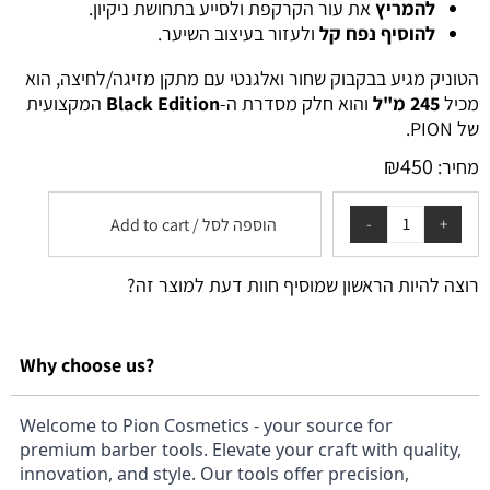
להמריץ
את עור הקרקפת ולסייע בתחושת ניקיון.
להוסיף נפח קל
ולעזור בעיצוב השיער.
הטוניק מגיע בבקבוק שחור ואלגנטי עם מתקן מזיגה/לחיצה, הוא
מכיל
245 מ"ל
והוא חלק מסדרת ה-
Black Edition
המקצועית
של PION.
₪
450
מחיר:
הוספה לסל / Add to cart
רוצה להיות הראשון שמוסיף חוות דעת למוצר זה?
Why choose us?
Welcome to Pion Cosmetics - your source for
premium barber tools. Elevate your craft with quality,
innovation, and style. Our tools offer precision,