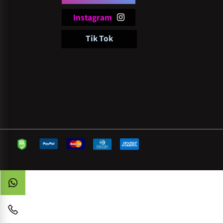
follow
pi
Facebook
Instagram
Tik Tok