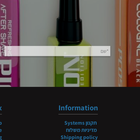
b
ndex
Information