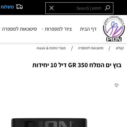
משלוח חינם בקנייה
דף הבית
ציוד למספרות
סיטונאות למספרה
בש
/
/
סיטונאות למספרה
מוצרי טיפוח & mask
ח 350 GR דיל 10 יחידות