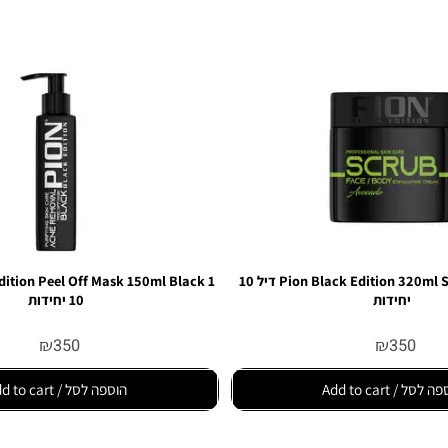
Pion Black Edition 320ml Scrub Avocado 1 דיל 10
יחידות
10 יחידות
₪
350
₪
35
Add to
הוספה לסל / Add to cart