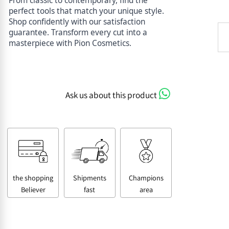
From classic to contemporary, find the
perfect tools that match your unique style.
Shop confidently with our satisfaction
guarantee. Transform every cut into a
masterpiece with Pion Cosmetics.
Ask us about this product
the shopping
Shipments
Champions
Believer
fast
area