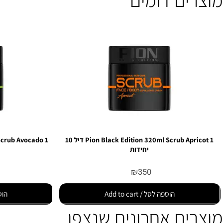
ים דומים
Pion Black Edition 320ml Scrub Apricot 1 דיל 10
יחידות
0
₪
350
הוספה לסל / Add to cart
הוספה לסל /  cart