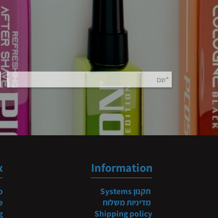
b
ndex
Information