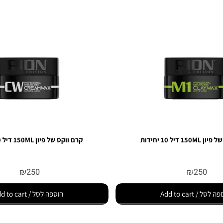
דות
קרם ווקס של פיון 150ML דיל 10 יחידות
₪
250
₪
25
Add to
הוספה לסל / Add to cart