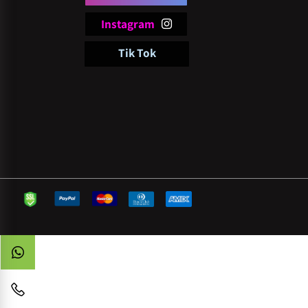
follow
pi
Facebook
Instagram
Tik Tok