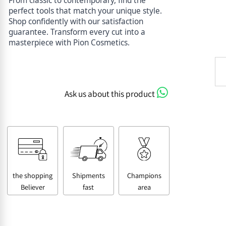
ם
From classic to contemporary, find the
perfect tools that match your unique style.
Shop confidently with our satisfaction
guarantee. Transform every cut into a
masterpiece with Pion Cosmetics.
Ask us about this product
the shopping
Shipments
Champions
Believer
fast
area