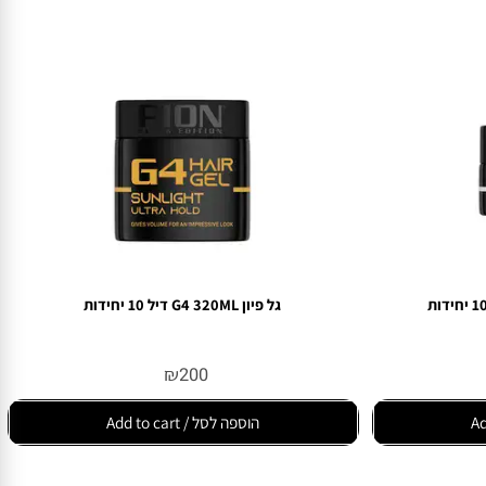
גל פיון G4 320ML דיל 10 יחידות
₪
200
הוספה לסל / Add to cart