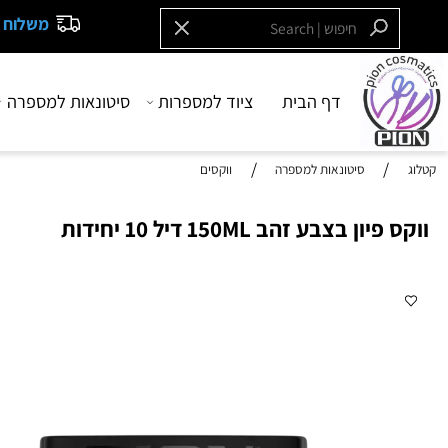
משלוח חינם בקנייה
דף הבית
ציוד למספרות
סיטונאות למספרה
בש
/
/
סיטונאות למספרה
ווקסים
ן בצבע זהב 150ML דיל 10 יחידות