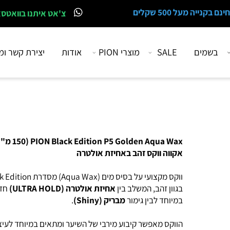
 מעל 500 שקלים
צ'אט איתנו בוואטסאפ
מים
SALE
מוצרי PION
אודות
יצירת קשר ומיקו
PION Black Edition P5 Golden Aqua Wax (150 מ"
אקווה ווקס זהב באחיזת אולטרה
ווקס מקצועי על בסיס מים (Aqua Wax) מסדרת dition
בגוון זהב, המשלב בין
אחיזת אולטרה (ULTRA HOLD)
חזקה
במיוחד לבין גימור
מבריק (Shiny)
.