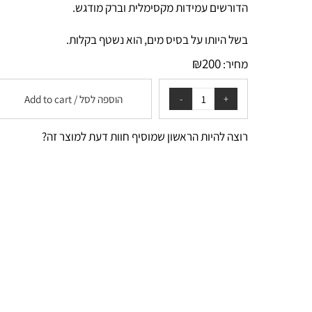
הווקס מאפשר קיבוע מירבי של השיער ומתאים במיוחד לעיצובי
הדורשים עמידות מקסימלית וברק מודגש.
בשל היותו על בסיס מים, הוא נשטף בקלות.
₪
200
מחיר:
הוספה לסל / Add to cart
רוצה להיות הראשון שמוסיף חוות דעת למוצר זה?