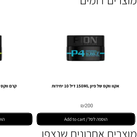
ים דומים
אקוו ווקס של פיון 150ML דיל 10 יחידות
קרם ווקס של פיון 150ML דיל 10 יחי
0
₪
200
הוספה לסל / Add to cart
הוספה לסל /  cart