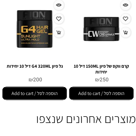
קרם ווקס של פיון 150ML דיל 10
גל פיון G4 320ML דיל 10 יחידות
יחידות
₪
200
₪
250
הוספה לסל / Add to cart
הוספה לסל / Add to cart
מוצרים אחרונים שנצפו