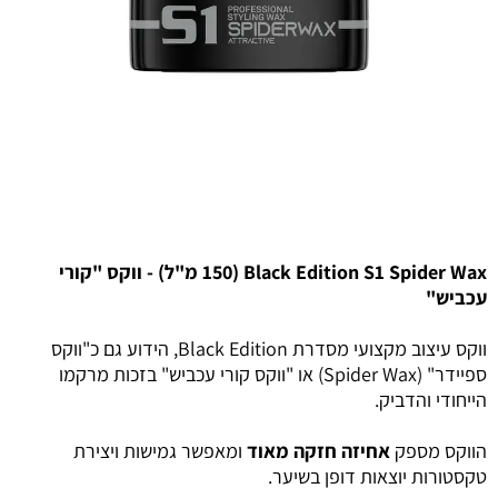
Black Edition S1 Spider Wax (150 מ"ל) - ווקס "קורי
עכביש"
ווקס עיצוב מקצועי מסדרת Black Edition, הידוע גם כ"ווקס
ספיידר" (Spider Wax) או "ווקס קורי עכביש" בזכות מרקמו
הייחודי והדביק.
הווקס מספק
אחיזה חזקה מאוד
ומאפשר גמישות ויצירת
טקסטורות יוצאות דופן בשיער.