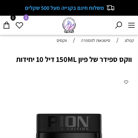
משלוח חינם בקנייה מעל 500 שקלים
0
0
/
/
קטלוג
סיטונאות למספרה
ווקסים
ווקס ספידר של פיון 150ML דיל 10 יחידות