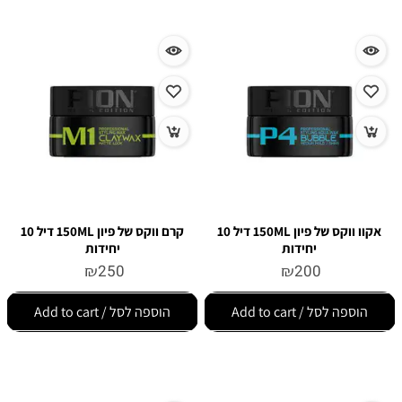
אקוו ווקס של פיון 150ML דיל 10
קרם ווקס של פיון 150ML דיל 10
יחידות
יחידות
₪
250
₪
200
הוספה לסל / Add to cart
הוספה לסל / Add to cart