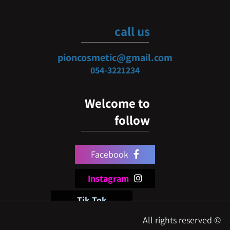
call us
pioncosmetic@gmail.com
054-3
221234
Welcome to
follow
Facebook
Instagram
Tik Tok
© All rights reserved