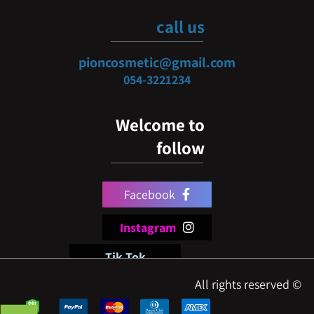
call us
pioncosmetic@gmail.com
054-3
221234
Welcome to
follow
Facebook
Instagram
Tik Tok
© All rights reserved