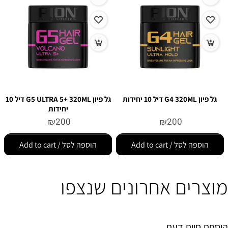
גל פיון G4 320ML דיל 10 יחידות
גל פיון G5 ULTRA 5+ 320ML דיל 10
יחידות
₪
200
₪
200
הוספה לסל / Add to cart
הוספה לסל / Add to cart
מוצרים אחרונים שנצפו
הוספת חוות דעת