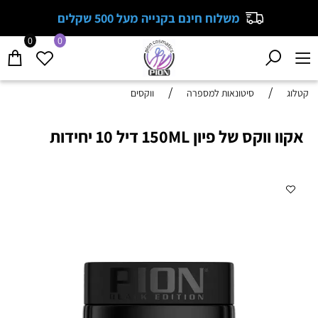
משלוח חינם בקנייה מעל 500 שקלים
0
0
/
/
קטלוג
סיטונאות למספרה
ווקסים
אקוו ווקס של פיון 150ML דיל 10 יחידות