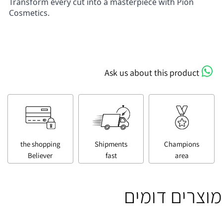
Transform every cut into a masterpiece with Pion
Cosmetics.
Ask us about this product
the shopping
Shipments
Champions
Believer
fast
area
מוצרים דומים