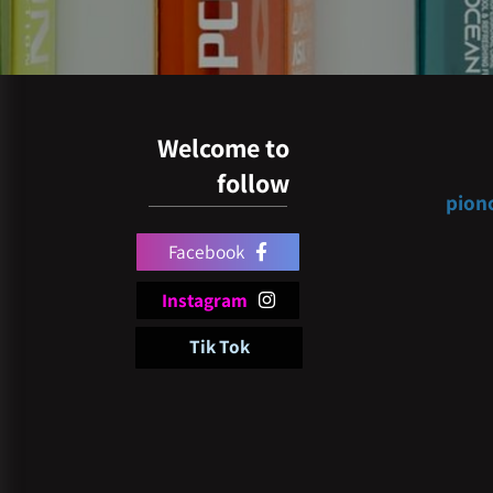
Welcome to
follow
pi
Facebook
Instagram
Tik Tok