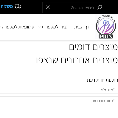
משלוח חינם בקנייה
דף הבית
ציוד למספרות
סיטונאות למספרה
בש
ים דומים
ים אחרונים שנצפו
וות דעת