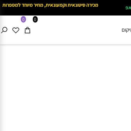
מכירה סיטונאית וקמעונאית, מחיר מיוחד למספרות
0
0
ם