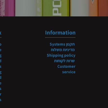
ndex
Information
תקנון
Systems
 shop
מדיניות משלוח
niture
tyling
Shipping policy
שרות לקוחות
t and
ducts
Customer
tyling
service
s and
more
oducts
es for