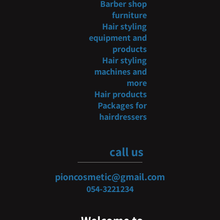
Barber shop
furniture
Hair styling
equipment and
products
Hair styling
machines and
more
Hair products
Packages for
hairdressers
call us
pioncosmetic@gmail.com
054-3
221234