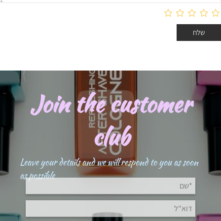
Join the customer
club
Leave your details and we will respond to you as soon
as possible