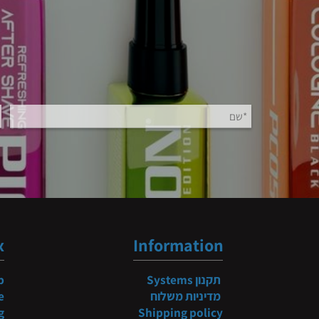
b
ndex
Information