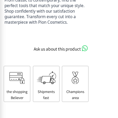
From classic to contemporary, find the
perfect tools that match your unique style.
Shop confidently with our satisfaction
guarantee. Transform every cut into a
masterpiece with Pion Cosmetics.
Ask us about this product
the shopping
Shipments
Champions
Believer
fast
area