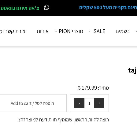
 מעל 500 שקלים
צ'אט איתנו בוואטסאפ
מים
SALE
מוצרי PION
אודות
יצירת קשר ומיקו
₪
179.99
מחיר:
הוספה לסל / Add to cart
רוצה להיות הראשון שמוסיף חוות דעת למוצר זה?