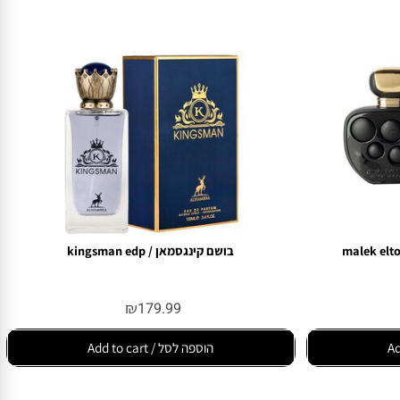
בושם קינגסמאן / kingsman edp
₪
179.99
הוספה לסל / Add to cart