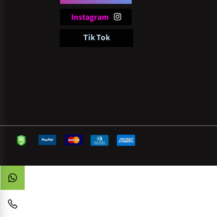
follow
pi
Facebook
Instagram
Tik Tok