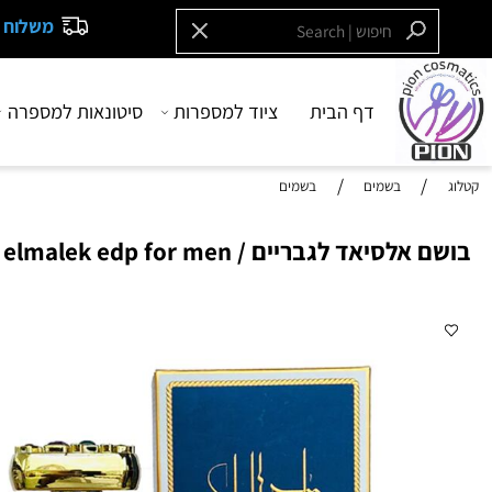
משלוח חינם בקנייה
דף הבית
ציוד למספרות
סיטונאות למספרה
בש
/
/
בשמים
בשמים
יאד לגבריים / taj elmalek edp for men